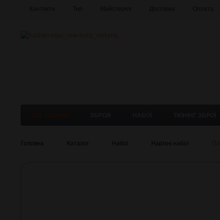
Контакти
Тир
Майстерня
Доставка
Оплата
Б/В ТОВАРИ
ЗБРОЯ
НАБОЇ
ТЮНІНГ ЗБРОЇ
Головна
Каталог
Набої
Нарізні набої
Па