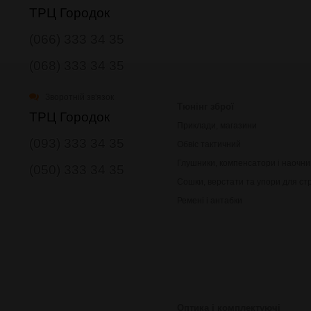
ТРЦ Городок
(066) 333 34 35
(068) 333 34 35
Зворотній зв'язок
Тюнінг зброї
ТРЦ Городок
Приклади, магазини
(093) 333 34 35
Обвіс тактичний
Глушники, компенсатори і наочни
(050) 333 34 35
Сошки, верстати та упори для ст
Ремені і антабки
Оптика і комплектуючі