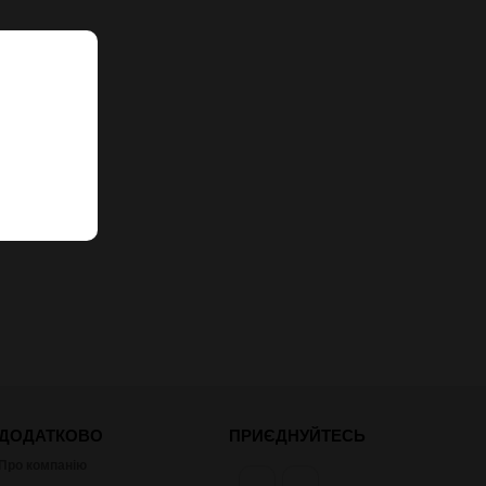
ДОДАТКОВО
ПРИЄДНУЙТЕСЬ
Про компанію