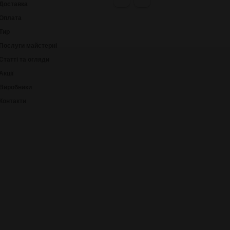
Доставка
Оплата
Тир
Послуги майстерні
Статті та огляди
Акції
Виробники
Контакти