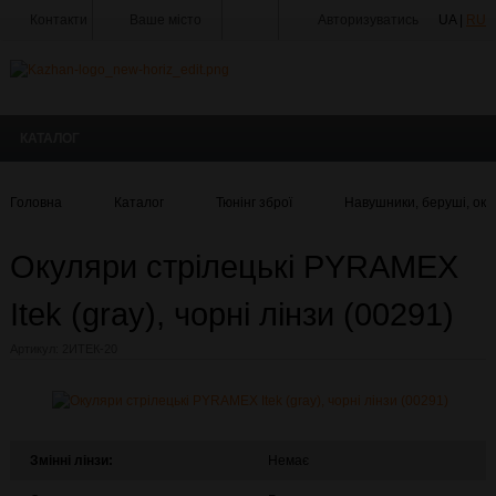
Контакти
Ваше місто
Авторизуватись
UA |
RU
Тир
Майстерня
КАТАЛОГ
Доставка
Оплата
Головна
Каталог
Тюнінг зброї
Навушники, беруші, ок
Акції
Окуляри стрілецькі PYRAMEX
Статті
та
Новини
Itek (gray), чорні лінзи (00291)
Виробники
Артикул:
2ИТЕК-20
Про
компанію
Галерея
Змінні лінзи:
Немає