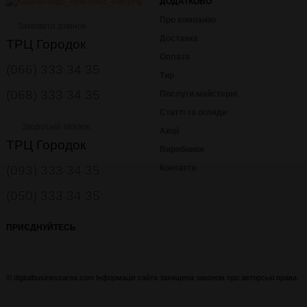
ДОДАТКОВО
Про компанію
Замовити дзвінок
Доставка
ТРЦ Городок
Оплата
(066) 333 34 35
Тир
(068) 333 34 35
Послуги майстерні
Статті та огляди
Зворотній зв'язок
Акції
ТРЦ Городок
Виробники
(093) 333 34 35
Контакти
(050) 333 34 35
ПРИЄДНУЙТЕСЬ
© digitalbusinessarea.com Інформація сайта захищена законом про авторські права.