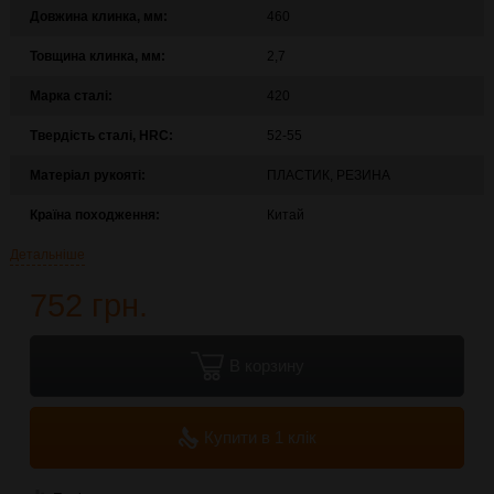
Довжина клинка, мм:
460
Товщина клинка, мм:
2,7
Марка сталі:
420
Твердість сталі, HRC:
52-55
Матеріал рукояті:
ПЛАСТИК, РЕЗИНА
Країна походження:
Китай
Детальніше
752 грн.
В корзину
Купити в 1 клік