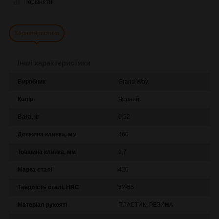
Порівняти
Характеристики
Інші характеристики
Виробник
Grand Way
Колір
Чорний
Вага, кг
0,52
Довжина клинка, мм
460
Товщина клинка, мм
2,7
Марка сталі
420
Твердість сталі, HRC
52-55
Матеріал рукояті
ПЛАСТИК, РЕЗИНА