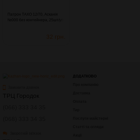
Патрон ТАХО 12/70, Асканія
№000 без контейнера, 25шт/уп.
(11.049)
32 грн.
ДОДАТКОВО
Про компанію
Замовити дзвінок
Доставка
ТРЦ Городок
Оплата
(066) 333 34 35
Тир
(068) 333 34 35
Послуги майстерні
Статті та огляди
Зворотній зв'язок
Акції