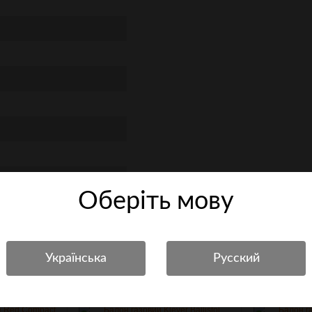
Оберiть мову