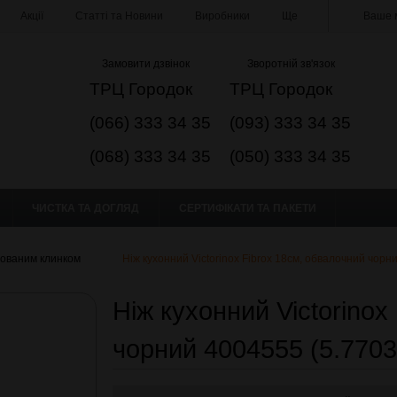
Акції
Статті та Новини
Виробники
Ще
Ваше м
Замовити дзвінок
Зворотній зв'язок
ТРЦ Городок
ТРЦ Городок
(066) 333 34 35
(093) 333 34 35
(068) 333 34 35
(050) 333 34 35
ЧИСТКА ТА ДОГЛЯД
СЕРТИФІКАТИ ТА ПАКЕТИ
сованим клинком
Ніж кухонний Victorinox Fibrox 18см, обвалочний чорн
Ніж кухонний Victorinox
чорний 4004555 (5.7703