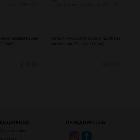
lever Ballistol Pepper
Патрон ТАХО 12/70, Асканія №000 без
(4290047)
контейнера, 25шт/уп. (11.049)
270 грн.
32 грн.
ДОДАТКОВО
ПРИЄДНУЙТЕСЬ
Про компанію
Доставка