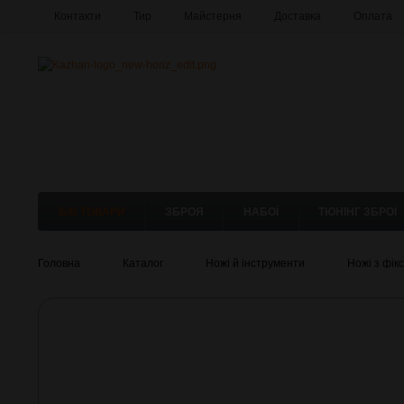
Контакти
Тир
Майстерня
Доставка
Оплата
Б/В ТОВАРИ
ЗБРОЯ
НАБОЇ
ТЮНІНГ ЗБРОЇ
Головна
Каталог
Ножі й інструменти
Ножі з фік