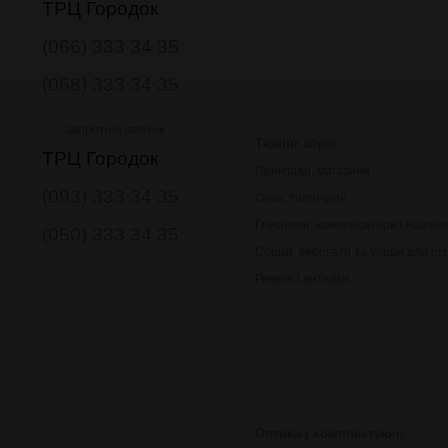
ТРЦ Городок
(066) 333 34 35
(068) 333 34 35
Зворотній зв'язок
Тюнінг зброї
ТРЦ Городок
Приклади, магазини
(093) 333 34 35
Обвіс тактичний
Глушники, компенсатори і наочни
(050) 333 34 35
Сошки, верстати та упори для ст
Ремені і антабки
Оптика і комплектуючі