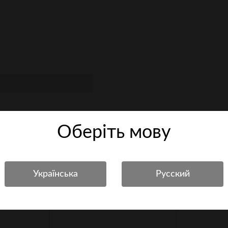
Оберiть мову