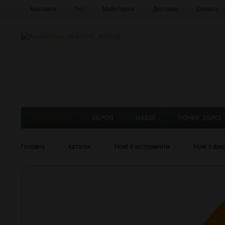
Контакти
Тир
Майстерня
Доставка
Оплата
Б/В ТОВАРИ
ЗБРОЯ
НАБОЇ
ТЮНІНГ ЗБРОЇ
Головна
Каталог
Ножі й інструменти
Ножі з фік