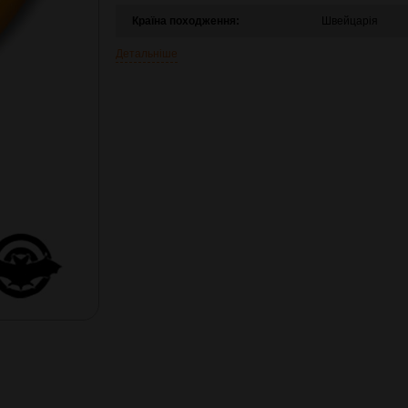
Країна походження:
Швейцарія
Детальніше