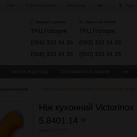
Акції
Статті та Новини
Виробники
Ще
Ваше м
Замовити дзвінок
Зворотній зв'язок
ТРЦ Городок
ТРЦ Городок
(066) 333 34 35
(093) 333 34 35
(068) 333 34 35
(050) 333 34 35
ЧИСТКА ТА ДОГЛЯД
СЕРТИФІКАТИ ТА ПАКЕТИ
сованим клинком
Ніж кухонний Victorinox Swibo, Boning, жовтий, 14 см 
Ніж кухонний Victorinox
5.8401.14
Артикул:
5.8401.14