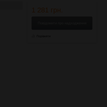
1 281 грн.
Повідомити про надходження
Порівняти