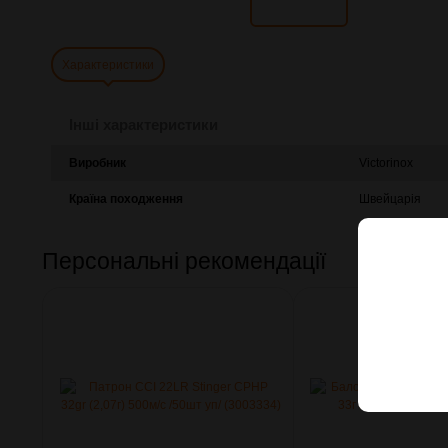
Характеристики
Інші характеристики
Виробник
Victorinox
Країна походження
Швейцарія
Персональні рекомендації