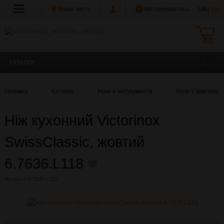
Ваше місто
Авторизуватись
UA |
RU
КАТАЛОГ
Головна
Каталог
Ножі й інструменти
Ножі з фіксован
Ніж кухонний Victorinox
SwissClassic, жовтий
6.7636.L118
Артикул:
6.7636.L118