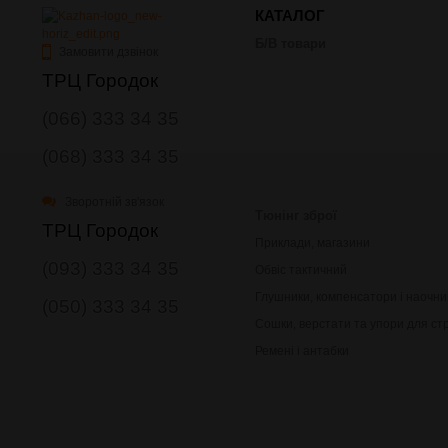
КАТАЛОГ
Б/В товари
Замовити дзвінок
ТРЦ Городок
(066) 333 34 35
(068) 333 34 35
Зворотній зв'язок
Тюнінг зброї
ТРЦ Городок
Приклади, магазини
(093) 333 34 35
Обвіс тактичний
Глушники, компенсатори і наочни
(050) 333 34 35
Сошки, верстати та упори для ст
Ремені і антабки