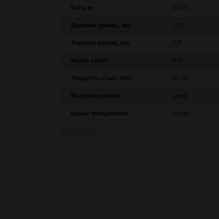
Вага, кг:
0,073
Довжина клинка, мм:
125
Товщина клинка, мм:
2,9
Марка сталі:
420
Твердість сталі, HRC:
52-55
Матеріал рукояті:
шнур
Країна походження:
Китай
Детальніше