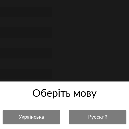
Оберiть мову