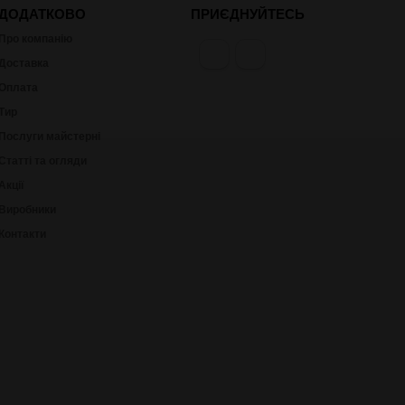
ДОДАТКОВО
ПРИЄДНУЙТЕСЬ
Про компанію
Доставка
Оплата
Тир
Послуги майстерні
Статті та огляди
Акції
Виробники
Контакти