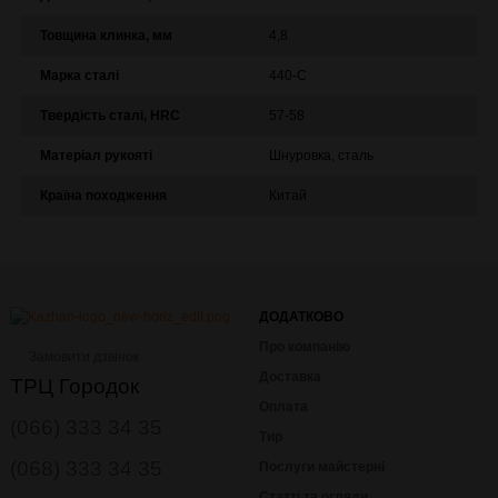
Товщина клинка, мм
4,8
Марка сталі
440-C
Твердість сталі, HRC
57-58
Матеріал рукояті
Шнуровка, сталь
Країна походження
Китай
ДОДАТКОВО
Про компанію
Замовити дзвінок
Доставка
ТРЦ Городок
Оплата
(066) 333 34 35
Тир
(068) 333 34 35
Послуги майстерні
Статті та огляди