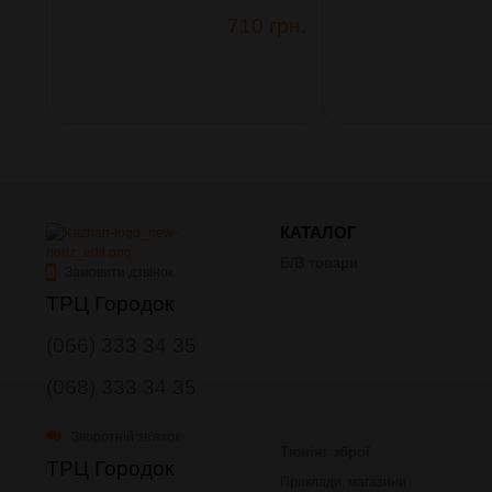
710 грн.
КАТАЛОГ
Б/В товари
Замовити дзвінок
ТРЦ Городок
(066) 333 34 35
(068) 333 34 35
Зворотній зв'язок
Тюнінг зброї
ТРЦ Городок
Приклади, магазини