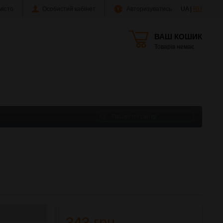
істо
Особистий кабінет
Авторизуватись
UA |
RU
ВАШ КОШИК
Товарів немає
343 грн.