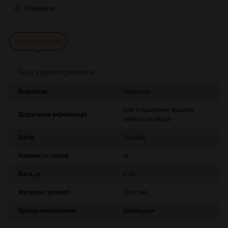
Порівняти
Характеристики
Інші характеристики
Виробник
Victorinox
для открывание крышек
Додаткова інформація
любого размера
Колір
Чорний
Наявність чохла
ні
Вага, кг
0,06
Матеріал рукояті
Пластик
Країна походження
Швейцарія