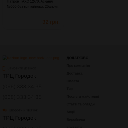
Патрон ТАХО 12/70, Асканія
№000 без контейнера, 25шт/уп.
(11.049)
32 грн.
ДОДАТКОВО
Про компанію
Замовити дзвінок
Доставка
ТРЦ Городок
Оплата
(066) 333 34 35
Тир
(068) 333 34 35
Послуги майстерні
Статті та огляди
Зворотній зв'язок
Акції
ТРЦ Городок
Виробники
Контакти