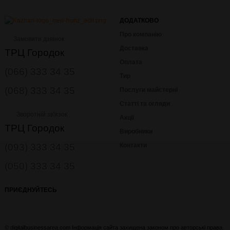
ДОДАТКОВО
Про компанію
Замовити дзвінок
Доставка
ТРЦ Городок
Оплата
(066) 333 34 35
Тир
(068) 333 34 35
Послуги майстерні
Статті та огляди
Зворотній зв'язок
Акції
ТРЦ Городок
Виробники
(093) 333 34 35
Контакти
(050) 333 34 35
ПРИЄДНУЙТЕСЬ
© digitalbusinessarea.com Інформація сайта захищена законом про авторські права.