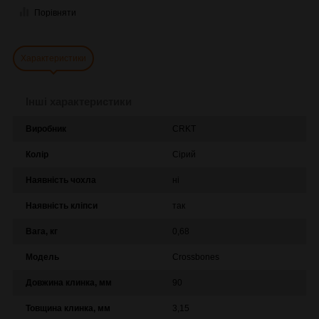
Порівняти
Характеристики
Інші характеристики
Виробник
CRKT
Колір
Сірий
Наявність чохла
ні
Наявність кліпси
так
Вага, кг
0,68
Модель
Crossbones
Довжина клинка, мм
90
Товщина клинка, мм
3,15