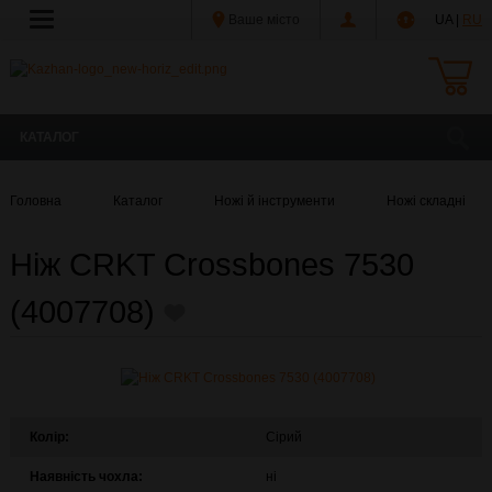
Ваше місто
UA |
RU
КАТАЛОГ
Головна
Каталог
Ножі й інструменти
Ножі складні
Ніж CRKT Crossbones 7530
(4007708)
Колір:
Сірий
Наявність чохла:
ні