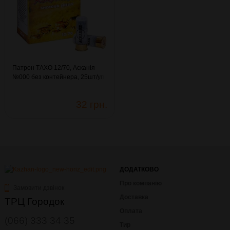
Патрон ТАХО 12/70, Асканія
№000 без контейнера, 25шт/уп.
(11.049)
32 грн.
ДОДАТКОВО
Про компанію
Замовити дзвінок
Доставка
ТРЦ Городок
Оплата
(066) 333 34 35
Тир