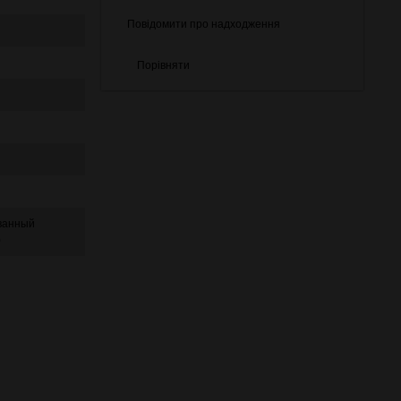
Повідомити про надходження
Порівняти
ванный
)