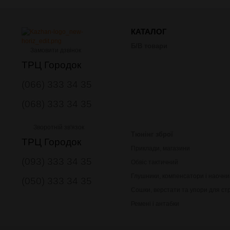
КАТАЛОГ
Б/В товари
Замовити дзвінок
ТРЦ Городок
(066) 333 34 35
(068) 333 34 35
Зворотній зв'язок
Тюнінг зброї
ТРЦ Городок
Приклади, магазини
(093) 333 34 35
Обвіс тактичний
Глушники, компенсатори і наочни
(050) 333 34 35
Сошки, верстати та упори для ст
Ремені і антабки