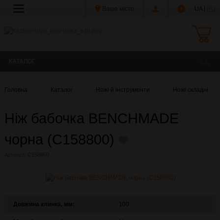
Ваше місто
UA |
RU
КАТАЛОГ
Головна
Каталог
Ножі й інструменти
Ножі складні
Ніж бабочка BENCHMADE
чорна (С158800)
Артикул:
С158800
Довжина клинка, мм:
100