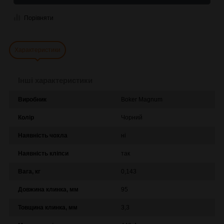
Порівняти
Характеристики
Інші характеристики
Виробник
Boker Magnum
Колір
Чорний
Наявність чохла
ні
Наявність кліпси
так
Вага, кг
0,143
Довжина клинка, мм
95
Товщина клинка, мм
3,3