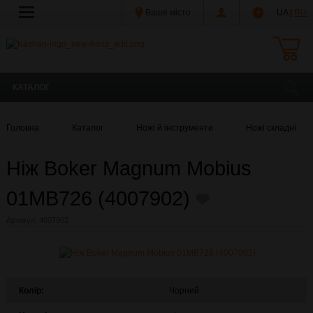
Ваше місто
UA |
RU
КАТАЛОГ
Головна
Каталог
Ножі й інструменти
Ножі складні
Ніж Boker Magnum Mobius
01MB726 (4007902)
Артикул:
4007902
Колір:
Чорний