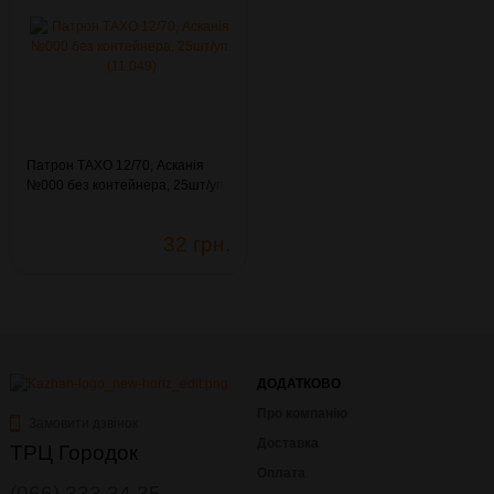
Патрон ТАХО 12/70, Асканія
№000 без контейнера, 25шт/уп.
(11.049)
32 грн.
ДОДАТКОВО
Про компанію
Замовити дзвінок
Доставка
ТРЦ Городок
Оплата
(066) 333 34 35