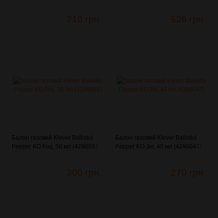
(3003334)
(4290114)
710 грн.
526 грн.
Балон газовий Klever Ballistol
Балон газовий Klever Ballistol
Pepper KO Fog, 50 мл (4290031)
Pepper KO Jet, 40 мл (4290047)
300 грн.
270 грн.