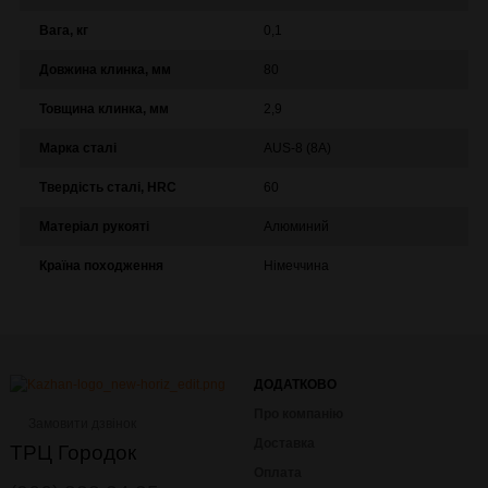
Вага, кг
0,1
Довжина клинка, мм
80
Товщина клинка, мм
2,9
Марка сталі
AUS-8 (8A)
Твердість сталі, HRC
60
Матеріал рукояті
Алюминий
Країна походження
Німеччина
ДОДАТКОВО
Про компанію
Замовити дзвінок
Доставка
ТРЦ Городок
Оплата