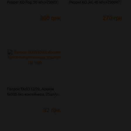
Pepper KO Fog, 50 мл (4290031)
Pepper KO Jet, 40 мл (4290047)
300 грн.
270 грн.
Патрон ТАХО 12/70, Асканія
№000 без контейнера, 25шт/уп.
(11.049)
32 грн.