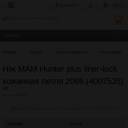
Ваше місто
UA |
RU
КАТАЛОГ
Головна
Каталог
Ножі й інструменти
Ножі складні
Ніж MAM Hunter plus liner-lock
кожанная петля 2066 (4007535)
Артикул:
4007535
Гарантія:
10 років