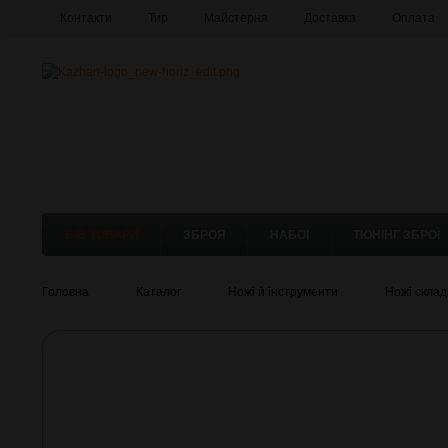
Контакти
Тир
Майстерня
Доставка
Оплата
Б/В ТОВАРИ
ЗБРОЯ
НАБОЇ
ТЮНІНГ ЗБРОЇ
Головна
Каталог
Ножі й інструменти
Ножі склад