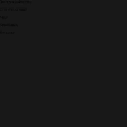
Послуги майстерні
Статті та огляди
Акції
Виробники
Контакти