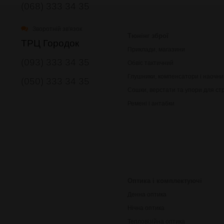
(068) 333 34 35
Зворотній зв'язок
Тюнінг зброї
ТРЦ Городок
Приклади, магазини
(093) 333 34 35
Обвіс тактичний
Глушники, компенсатори і наочни
(050) 333 34 35
Сошки, верстати та упори для ст
Ремені і антабки
Оптика і комплектуючі
Денна оптика
Нічна оптика
Тепловізійна оптика