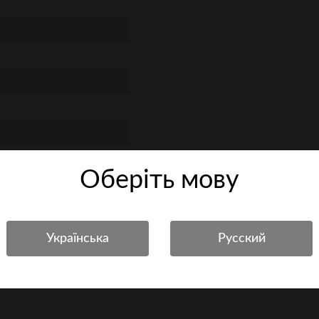
Оберiть мову