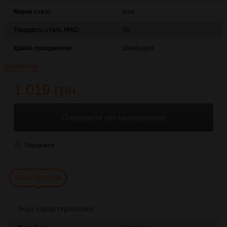
Марка сталі:
Inox
Твердість сталі, HRC:
56
Країна походження:
Швейцарія
Детальніше
1 019 грн.
Повідомити про надходження
Порівняти
Характеристики
Інші характеристики