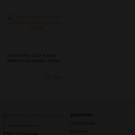
Патрон ТАХО 12/70, Асканія
№000 без контейнера, 25шт/уп.
(11.049)
32 грн.
ДОДАТКОВО
Про компанію
Замовити дзвінок
Доставка
ТРЦ Городок