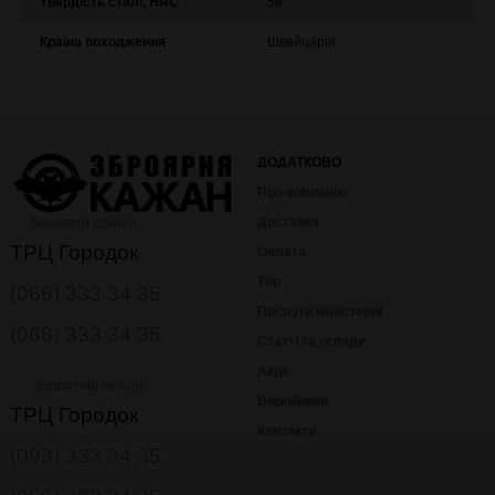
Твердість сталі, HRC
58
Країна походження
Швейцарія
ДОДАТКОВО
Про компанію
Доставка
Замовити дзвінок
ТРЦ Городок
Оплата
Тир
(066) 333 34 35
Послуги майстерні
(068) 333 34 35
Статті та огляди
Акції
Зворотній зв'язок
Виробники
ТРЦ Городок
Контакти
(093) 333 34 35