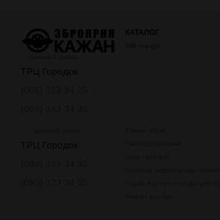
КАТАЛОГ
Б/В товари
Замовити дзвінок
ТРЦ Городок
(066) 333 34 35
(068) 333 34 35
Тюнінг зброї
Зворотній зв'язок
ТРЦ Городок
Приклади, магазини
Обвіс тактичний
(093) 333 34 35
Глушники, компенсатори і наочни
(050) 333 34 35
Сошки, верстати та упори для ст
Ремені і антабки