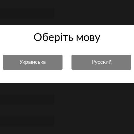
Оберiть мову