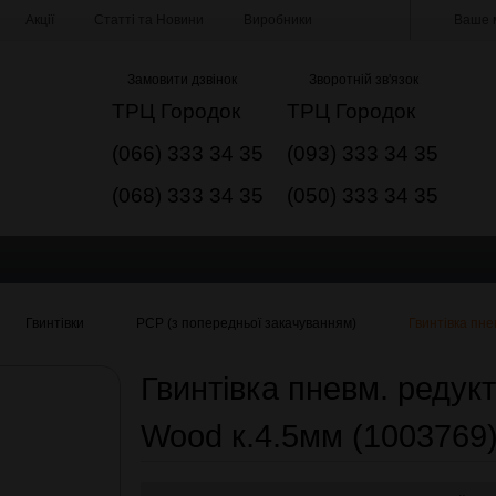
Акції
Статті та Новини
Виробники
Ваше м
Замовити дзвінок
Зворотній зв'язок
ТРЦ Городок
ТРЦ Городок
(066) 333 34 35
(093) 333 34 35
(068) 333 34 35
(050) 333 34 35
Гвинтівки
РСР (з попередньої закачуванням)
Гвинтівка пне
Гвинтівка пневм. редук
Wood к.4.5мм (1003769