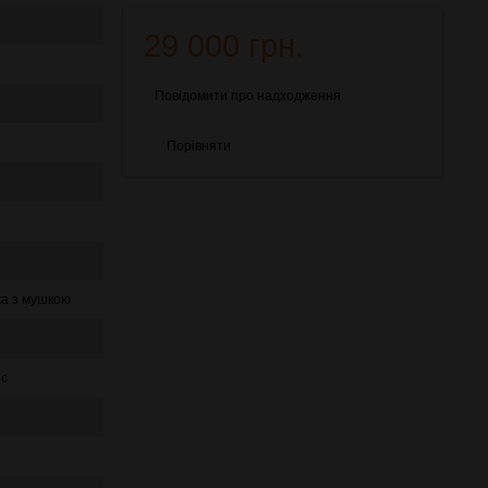
29 000 грн.
Повідомити про надходження
Порівняти
ка з мушкою
йс