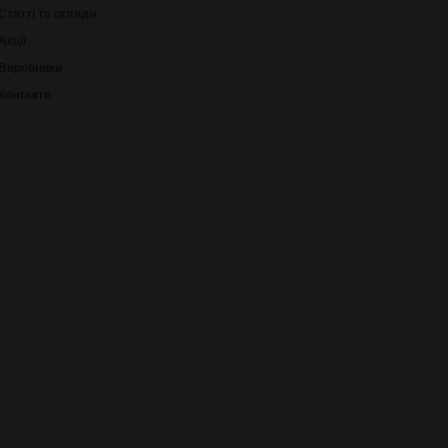
Статті та огляди
Акції
Виробники
Контакти