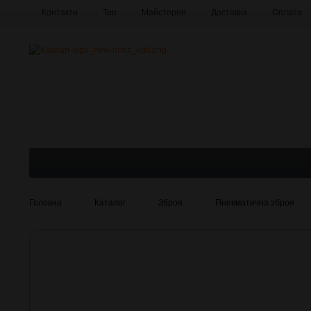
Контакти
Тир
Майстерня
Доставка
Оплата
Про компанію
Галерея
Головна
Каталог
Зброя
Пневматична зброя