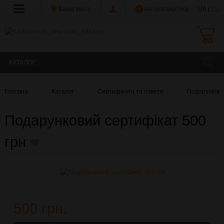
Ваше місто
Авторизуватись
UA |
RU
КАТАЛОГ
Головна
Каталог
Сертифікати та пакети
Подарункові
Подарунковий сертифікат 500
грн
500 грн.