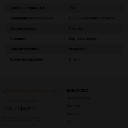
Довжина ствола, мм
760
Прицільні пристосування
Прицільна планка з мушкою
Матеріал ложа
Пластик
Упаковка
Картонна коробка
Вид автоматики
Інерційна
Країна походження
Іспанія
ДОДАТКОВО
Про компанію
Замовити дзвінок
Доставка
ТРЦ Городок
Оплата
(066) 333 34 35
Тир