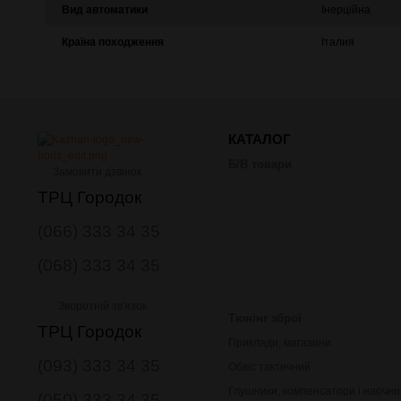
Вид автоматики
Інерційна
Країна походження
Італия
КАТАЛОГ
Б/В товари
Замовити дзвінок
ТРЦ Городок
(066) 333 34 35
(068) 333 34 35
Зворотній зв'язок
Тюнінг зброї
ТРЦ Городок
Приклади, магазини
(093) 333 34 35
Обвіс тактичний
Глушники, компенсатори і наочни
(050) 333 34 35