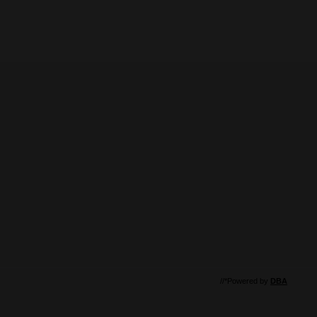
//*Powered by
DBA