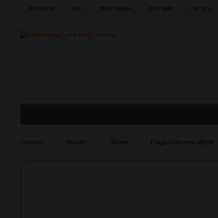
Контакти
Тир
Майстерня
Доставка
Оплата
Про компанію
Галерея
Головна
Каталог
Зброя
Гладкоствольна зброя