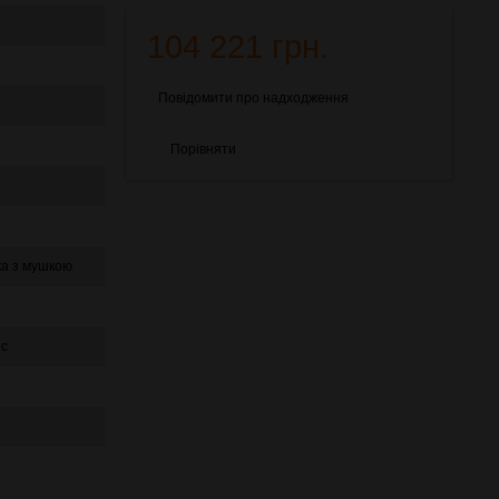
104 221 грн.
Повідомити про надходження
Порівняти
ка з мушкою
йс