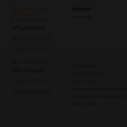
КАТАЛОГ
Б/В товари
Замовити дзвінок
ТРЦ Городок
(066) 333 34 35
(068) 333 34 35
Зворотній зв'язок
Тюнінг зброї
ТРЦ Городок
Приклади, магазини
(093) 333 34 35
Обвіс тактичний
Глушники, компенсатори і наочни
(050) 333 34 35
Сошки, верстати та упори для ст
Ремені і антабки