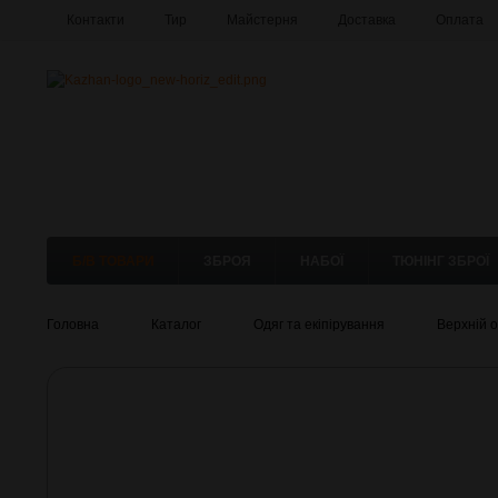
Контакти
Тир
Майстерня
Доставка
Оплата
Б/В ТОВАРИ
ЗБРОЯ
НАБОЇ
ТЮНІНГ ЗБРОЇ
Головна
Каталог
Одяг та екіпірування
Верхній о