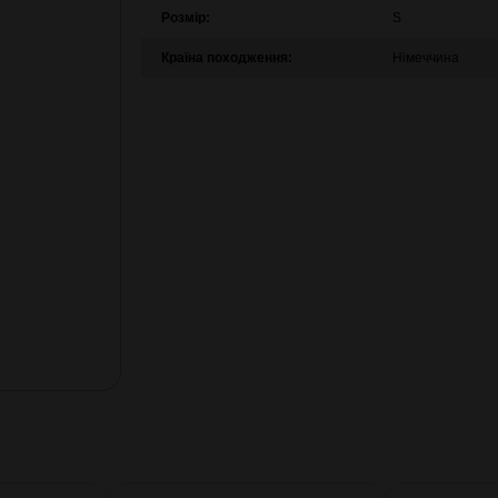
Розмір:
S
Країна походження:
Німеччина