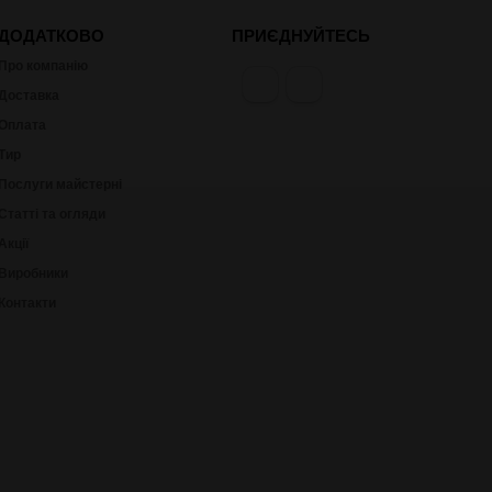
ДОДАТКОВО
ПРИЄДНУЙТЕСЬ
Про компанію
Доставка
Оплата
Тир
Послуги майстерні
Статті та огляди
Акції
Виробники
Контакти