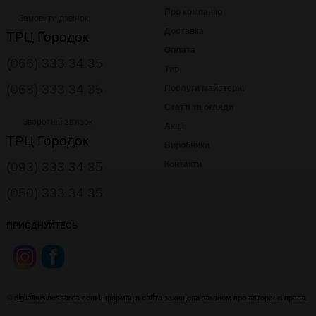
Про компанію
Замовити дзвінок
Доставка
ТРЦ Городок
Оплата
(066) 333 34 35
Тир
(068) 333 34 35
Послуги майстерні
Статті та огляди
Зворотній зв'язок
Акції
ТРЦ Городок
Виробники
(093) 333 34 35
Контакти
(050) 333 34 35
ПРИЄДНУЙТЕСЬ
© digitalbusinessarea.com Інформація сайта захищена законом про авторські права.