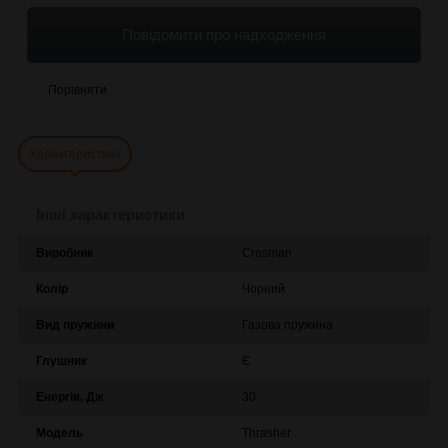
Повідомити про надходження
Порівняти
Характеристики
Інші характеристики
Виробник
Crosman
Колір
Чорний
Вид пружини
Газова пружина
Глушник
Є
Енергія, Дж
30
Модель
Thrasher