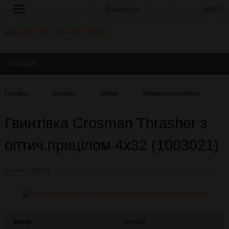
Ваше місто
UA |
RU
КАТАЛОГ
Головна
Каталог
Зброя
Пневматична зброя
Г
Гвинтівка Crosman Thrasher з
оптич.прицілом 4х32 (1003021)
Артикул:
1003021
Колір:
Чорний