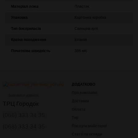
Матеріал ложа
Пластик
Упаковка
Картонна коробка
Тип боєприпасів
Свинцеві кулі
Країна походження
Іспанія
Початкова швидкість
386 м/с
ДОДАТКОВО
Про компанію
Замовити дзвінок
Доставка
ТРЦ Городок
Оплата
(066) 333 34 35
Тир
(068) 333 34 35
Послуги майстерні
Статті та огляди