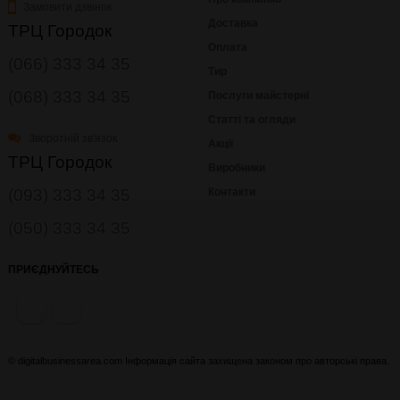
Замовити дзвінок
Доставка
ТРЦ Городок
Оплата
(066) 333 34 35
Тир
(068) 333 34 35
Послуги майстерні
Статті та огляди
Зворотній зв'язок
Акції
ТРЦ Городок
Виробники
(093) 333 34 35
Контакти
(050) 333 34 35
ПРИЄДНУЙТЕСЬ
© digitalbusinessarea.com Інформація сайта захищена законом про авторські права.