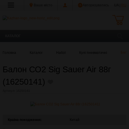
Ваше місто
Авторизуватись
UA |
RU
КАТАЛОГ
Головна
Каталог
Набої
Кулі пневматичні
Бало
Балон СО2 Sig Sauer Air 88г
(16250141)
Артикул:
16250141
Країна походження:
Китай