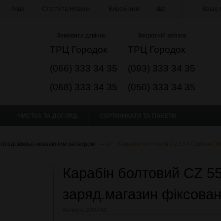
Акції
Статті та Новини
Виробники
Ще
Ваше м
Замовити дзвінок
Зворотній зв'язок
ТРЦ Городок
ТРЦ Городок
(066) 333 34 35
(093) 333 34 35
(068) 333 34 35
(050) 333 34 35
ЧИСТКА ТА ДОГЛЯД
СЕРТИФІКАТИ ТА ПАКЕТИ
 поздовжньо-ковзаючим затвором
Карабін болтовий CZ 557 Carbine 30
Карабін болтовий CZ 55
заряд.магазин фіксова
Артикул:
2000741