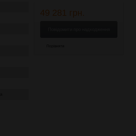
49 281 грн.
Повідомити про надходження
Порівняти
ка