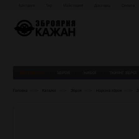
Контакти
Тир
Майстерня
Доставка
Оплата
Б/В ТОВАРИ
ЗБРОЯ
НАБОЇ
ТЮНІНГ ЗБРОЇ
Головна
Каталог
Зброя
Нарізна зброя
З