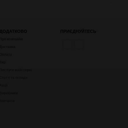
ДОДАТКОВО
ПРИЄДНУЙТЕСЬ
Про компанію
Доставка
Оплата
Тир
Послуги майстерні
Статті та огляди
Акції
Виробники
Контакти