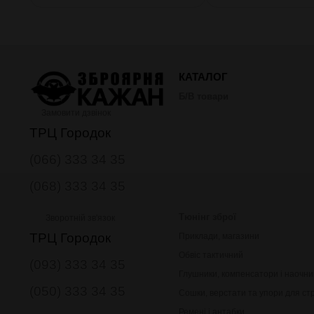
КАТАЛОГ
Б/В товари
Замовити дзвінок
ТРЦ Городок
(066) 333 34 35
(068) 333 34 35
Тюнінг зброї
Зворотній зв'язок
ТРЦ Городок
Приклади, магазини
Обвіс тактичний
(093) 333 34 35
Глушники, компенсатори і наочни
(050) 333 34 35
Сошки, верстати та упори для ст
Ремені і антабки