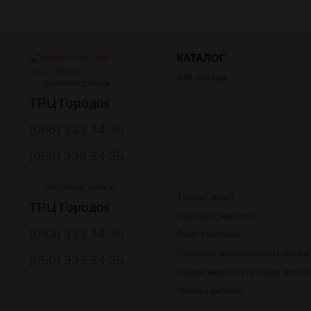
КАТАЛОГ
Б/В товари
Замовити дзвінок
ТРЦ Городок
(066) 333 34 35
(068) 333 34 35
Зворотній зв'язок
Тюнінг зброї
ТРЦ Городок
Приклади, магазини
(093) 333 34 35
Обвіс тактичний
Глушники, компенсатори і наочни
(050) 333 34 35
Сошки, верстати та упори для ст
Ремені і антабки