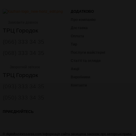
ДОДАТКОВО
Про компанію
Замовити дзвінок
Доставка
ТРЦ Городок
Оплата
(066) 333 34 35
Тир
(068) 333 34 35
Послуги майстерні
Статті та огляди
Зворотній зв'язок
Акції
ТРЦ Городок
Виробники
(093) 333 34 35
Контакти
(050) 333 34 35
ПРИЄДНУЙТЕСЬ
© digitalbusinessarea.com Інформація сайта захищена законом про авторські права.