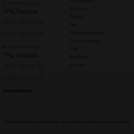
Про компанію
Замовити дзвінок
Доставка
ТРЦ Городок
Оплата
(066) 333 34 35
Тир
(068) 333 34 35
Послуги майстерні
Статті та огляди
Зворотній зв'язок
Акції
ТРЦ Городок
Виробники
(093) 333 34 35
Контакти
(050) 333 34 35
ПРИЄДНУЙТЕСЬ
© digitalbusinessarea.com Інформація сайта захищена законом про авторські права.