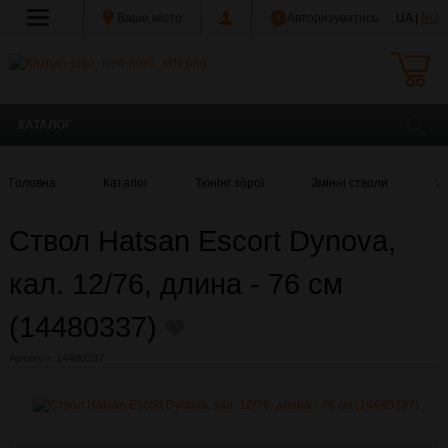
Ваше місто
Авторизуватись
UA |
RU
КАТАЛОГ
Головна
Каталог
Тюнінг зброї
Змінні стволи
Ст
Ствол Hatsan Escort Dynova,
кал. 12/76, длина - 76 см
(14480337)
Артикул:
14480337