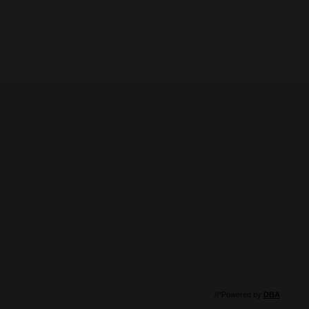
//*Powered by
DBA