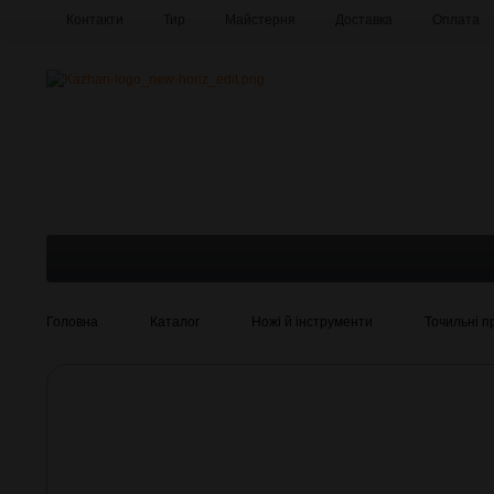
Контакти
Тир
Майстерня
Доставка
Оплата
Про компанію
Галерея
Головна
Каталог
Ножі й інструменти
Точильні п