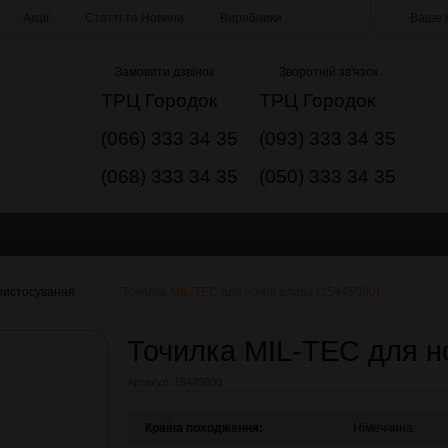
Акції
Статті та Новини
Виробники
Ваше м
Замовити дзвінок
Зворотній зв'язок
ТРЦ Городок
ТРЦ Городок
(066) 333 34 35
(093) 333 34 35
(068) 333 34 35
(050) 333 34 35
ристосування
Точилка MIL-TEC для ножів олива (15445000)
Точилка MIL-TEC для н
Артикул:
15445000
Країна походження:
Німеччина