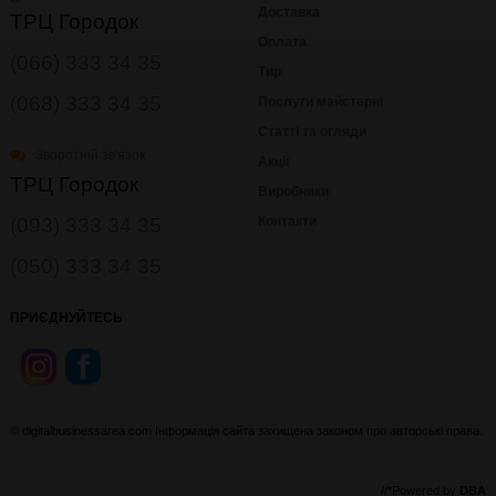
Доставка
ТРЦ Городок
Оплата
(066) 333 34 35
Тир
(068) 333 34 35
Послуги майстерні
Статті та огляди
Зворотній зв'язок
Акції
ТРЦ Городок
Виробники
(093) 333 34 35
Контакти
(050) 333 34 35
ПРИЄДНУЙТЕСЬ
© digitalbusinessarea.com Інформація сайта захищена законом про авторські права.
//*Powered by
DBA