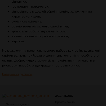
відкритих;
геометричні параметри;
відповідність моделей зброї і прицілу за технічними
характеристиками;
сумісність кріплень;
розмір точки мітки, колір самої мітки;
тривалість роботи від акумулятора;
наявність і кількість рівнів яскравості;
вартість.
Незважаючи на наявність повного набору критеріїв, досвідчені
стрілки воліють приймати рішення виключно після особистого
огляду. Добре, якщо є можливість прицілитися, тримаючи в
руках різні вироби, а ще краще - постріляти з них.
Повернення до списку
ДОДАТКОВО
Про компанію
Замовити дзвінок