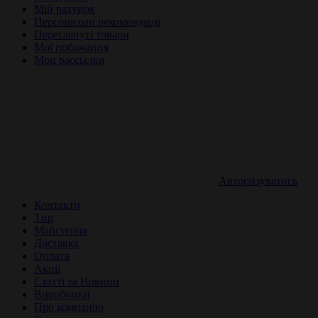
Мій рахунок
Персональні рекомендації
Переглянуті товари
Мої побажання
Мои рассылки
Авторизуватись
Контакти
Тир
Майстерня
Доставка
Оплата
Акції
Статті та Новини
Виробники
Про компанію