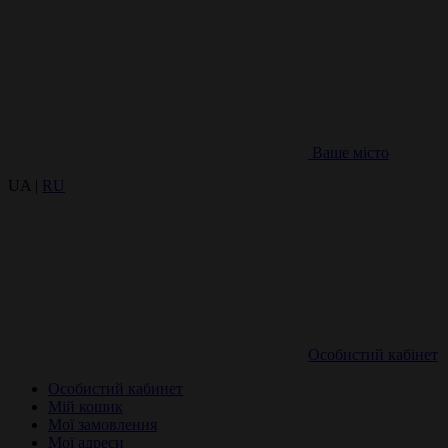
Ваше місто
UA |
RU
Особистий кабінет
Особистий кабинет
Мій кошик
Мої замовлення
Мої адреси