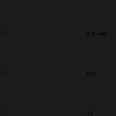
9x19 Luger
9х18
410