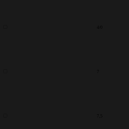
4/0
7
7,5