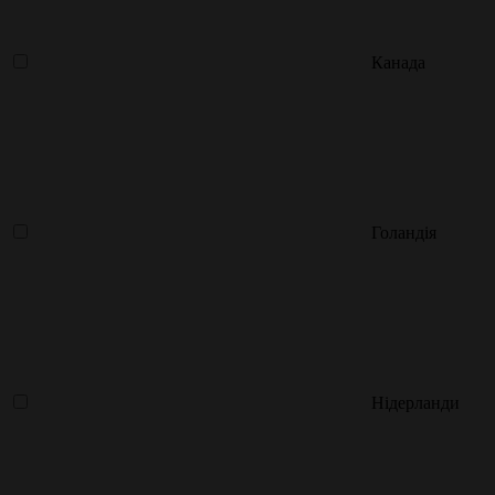
Канада
Голандія
Нідерланди