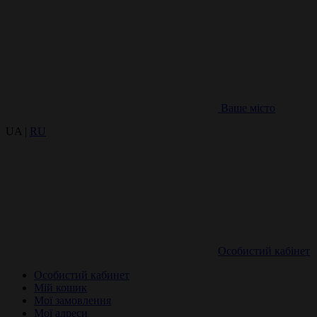
Ваше місто
UA |
RU
Особистий кабінет
Особистий кабинет
Мій кошик
Мої замовлення
Мої адреси