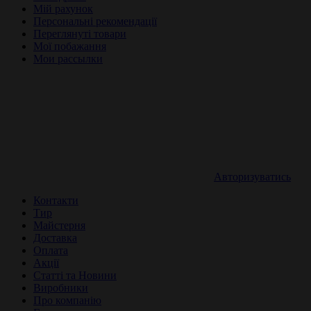
Мій рахунок
Персональні рекомендації
Переглянуті товари
Мої побажання
Мои рассылки
Авторизуватись
Контакти
Тир
Майстерня
Доставка
Оплата
Акції
Статті та Новини
Виробники
Про компанію