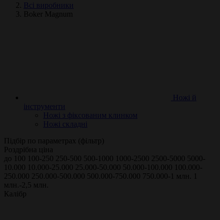
Всі виробники
Boker Magnum
Ножі й
інструменти
Ножі з фіксованим клинком
Ножі складні
Підбір по параметрах (фільтр)
Роздрібна ціна
до 100
100-250
250-500
500-1000
1000-2500
2500-5000
5000-
10.000
10.000-25.000
25.000-50.000
50.000-100.000
100.000-
250.000
250.000-500.000
500.000-750.000
750.000-1 млн.
1
млн.-2,5 млн.
Калібр