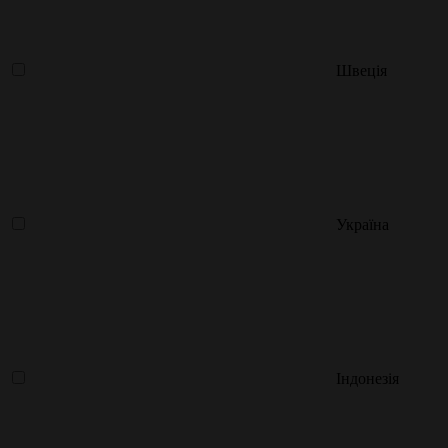
Швеція
Україна
Індонезія