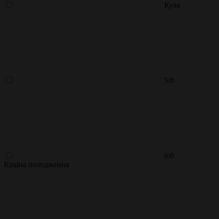
Куля
5/0
6/0
Країна походження