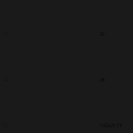
32
28
7,62x25 ТТ