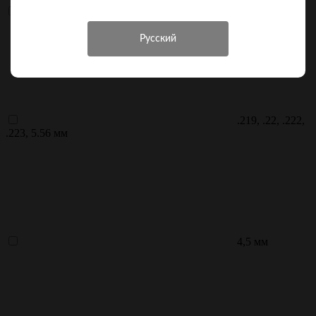
.223/5.56 мм
.219, .22, .222,
.223, 5.56 мм
4,5 мм