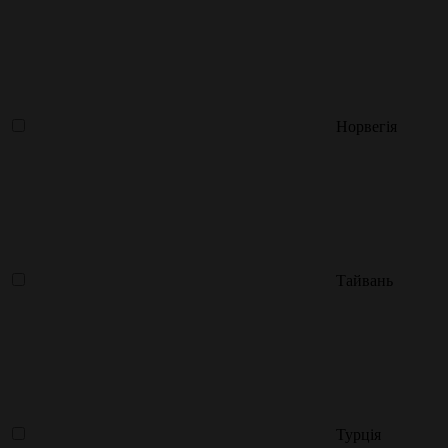
Норвегія
Тайвань
Турція