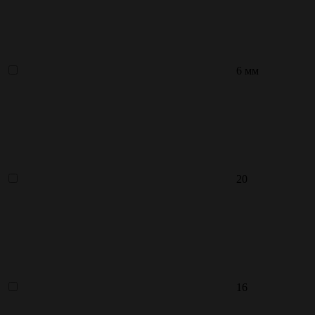
6 мм
20
16