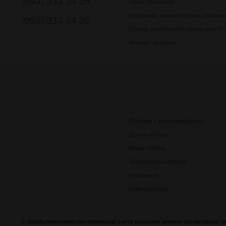
(093) 333 34 35
Обвіс тактичний
Глушники, компенсатори і наочни
(050) 333 34 35
Сошки, верстати та упори для ст
Ремені і антабки
Оптика і комплектуючі
Денна оптика
Нічна оптика
Тепловізійна оптика
Кріплення
Комплектуючі
© digitalbusinessarea.com Інформація сайта захищена законом про авторські пр