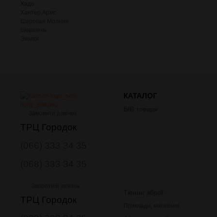
Хадо
Хантер Армс
Шаровая Молния
Шершень
Эколог
КАТАЛОГ
Б/В товари
Замовити дзвінок
ТРЦ Городок
(066) 333 34 35
(068) 333 34 35
Зворотній зв'язок
Тюнінг зброї
ТРЦ Городок
Приклади, магазини