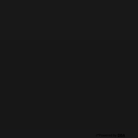
//*Powered by
DBA